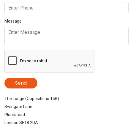
Message
The Lodge (Opposite no 16B)
Swingate Lane
Plumstead
London SE18 2DA