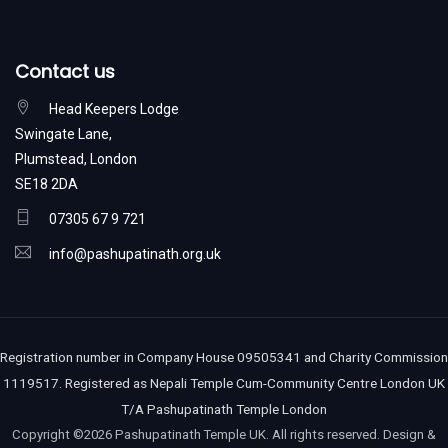
Contact us
Head Keepers Lodge
Swingate Lane,
Plumstead, London
SE18 2DA
07305 67 9 721
info@pashupatinath.org.uk
Registration number in Company House 09505341 and Charity Commission
1119517. Registered as Nepali Temple Cum-Community Centre London UK
T/A Pashupatinath Temple London
Copyright ©
2026 Pashupatinath Temple UK. All rights reserved. Design &