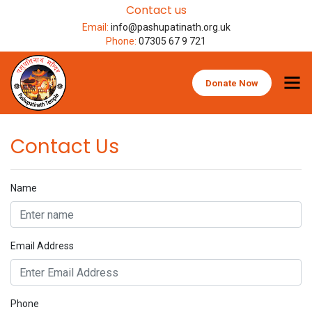
Contact us
Email:
info@pashupatinath.org.uk
Phone:
07305 67 9 721
Donate Now
Contact Us
Name
Email Address
Phone