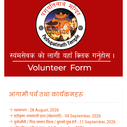
आगामी पर्व तथा कार्यक्रमहरु
रक्षाबन्धन - 28 August, 2026
श्रीकृष्ण जन्माष्टमी व्रत (मोहरात्री) - 04 September, 2026
कुशेऔंसी / पिता सम्मान दिवस / बुवाको मुख हेर्ने - 11 September, 2026