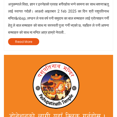
अनुकम्पाले विद्या, ज्ञान र इस्नेहको प्रवाह बगीरहोस भन्ने कामना का साथ बशन्तऋतु
लाई स्वागत गर्दछौ। आऊदो आइतबार 2 feb 2025 का दिन श्री पशुपतिनाथ
मन्दिर&nbsp; लण्डन ले यस वर्ष पनी समुदाय का बाल बच्चाहरु लाई प्रोत्साहन गर्नी
हेतु ले बाल बच्चाहरु को साथ मा सरस्वती पुजा गर्नी भएको छ, यहाँहरु ले पनी आफ्ना
बच्चाहरु को साथ मा मन्दिर आएर हाम्रो नेपाली...
Read More