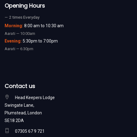
Opening Hours
— 2 times Everyday
Morning:
8:00 am to 10:30 am
Aarati — 10:00am
Evening:
5:30pm to 7:00pm
Aarati — 6:30pm
Contact us
Head Keepers Lodge
Swingate Lane,
Plumstead, London
SE18 2DA
07305 67 9 721